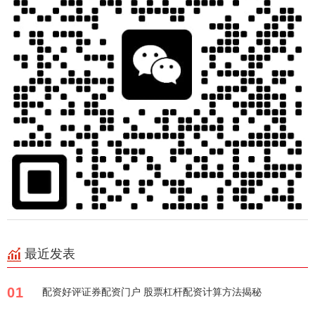
最近发表
01
配资好评证券配资门户 股票杠杆配资计算方法揭秘