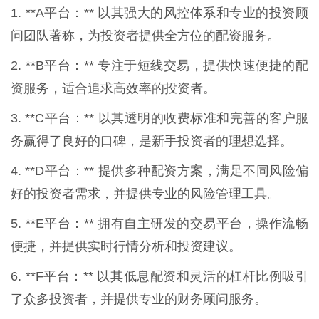
1. **A平台：** 以其强大的风控体系和专业的投资顾
问团队著称，为投资者提供全方位的配资服务。
2. **B平台：** 专注于短线交易，提供快速便捷的配
资服务，适合追求高效率的投资者。
3. **C平台：** 以其透明的收费标准和完善的客户服
务赢得了良好的口碑，是新手投资者的理想选择。
4. **D平台：** 提供多种配资方案，满足不同风险偏
好的投资者需求，并提供专业的风险管理工具。
5. **E平台：** 拥有自主研发的交易平台，操作流畅
便捷，并提供实时行情分析和投资建议。
6. **F平台：** 以其低息配资和灵活的杠杆比例吸引
了众多投资者，并提供专业的财务顾问服务。