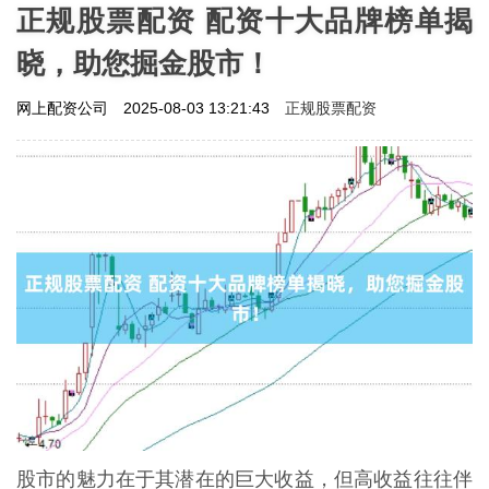
正规股票配资 配资十大品牌榜单揭
晓，助您掘金股市！
正规股票配资
网上配资公司
2025-08-03 13:21:43
股市的魅力在于其潜在的巨大收益，但高收益往往伴