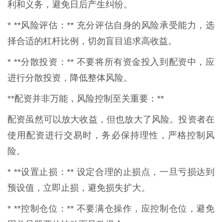
利和义务，避免日后产生纠纷。
* **风险评估：** 充分评估自身的风险承受能力，选
择合适的杠杆比例，切勿盲目追求高收益。
* **分散投资：** 不要将所有资金投入到配资中，应
进行分散投资，降低整体风险。
**配资并非万能，风险控制至关重要：**
配资虽然可以放大收益，但也放大了风险。投资者在
使用配资进行交易时，务必保持理性，严格控制风
险。
* **设置止损：** 设定合理的止损点，一旦亏损达到
预设值，立即止损，避免损失扩大。
* **控制仓位：** 不要满仓操作，应控制仓位，避免