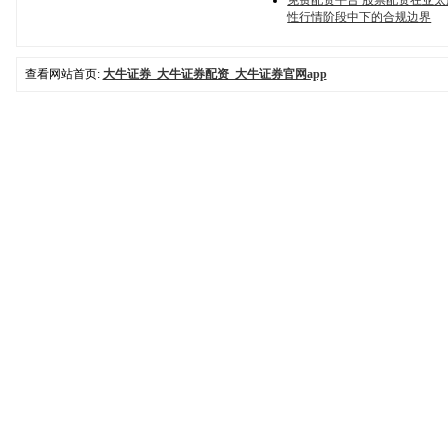
免费配资平台 股票配资在亚
性行情阶段中下的合规边界
查看网站首页:
大牛证券_大牛证券配资_大牛证券官网app