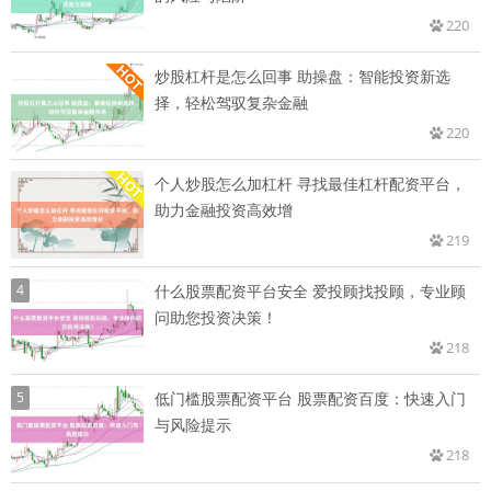
220
炒股杠杆是怎么回事 助操盘：智能投资新选
择，轻松驾驭复杂金融
220
个人炒股怎么加杠杆 寻找最佳杠杆配资平台，
助力金融投资高效增
219
4
什么股票配资平台安全 爱投顾找投顾，专业顾
问助您投资决策！
218
5
低门槛股票配资平台 股票配资百度：快速入门
与风险提示
218