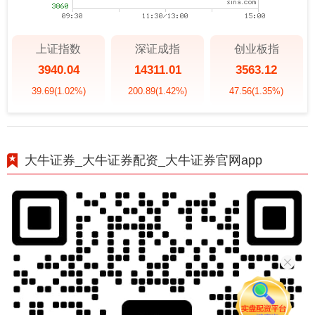
上证指数
深证成指
创业板指
3940.04
14311.01
3563.12
39.69
(1.02%)
200.89
(1.42%)
47.56
(1.35%)
大牛证券_大牛证券配资_大牛证券官网app