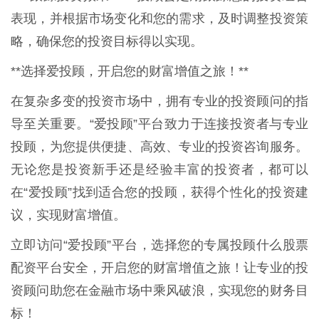
表现，并根据市场变化和您的需求，及时调整投资策
略，确保您的投资目标得以实现。
**选择爱投顾，开启您的财富增值之旅！**
在复杂多变的投资市场中，拥有专业的投资顾问的指
导至关重要。“爱投顾”平台致力于连接投资者与专业
投顾，为您提供便捷、高效、专业的投资咨询服务。
无论您是投资新手还是经验丰富的投资者，都可以
在“爱投顾”找到适合您的投顾，获得个性化的投资建
议，实现财富增值。
立即访问“爱投顾”平台，选择您的专属投顾什么股票
配资平台安全，开启您的财富增值之旅！让专业的投
资顾问助您在金融市场中乘风破浪，实现您的财务目
标！