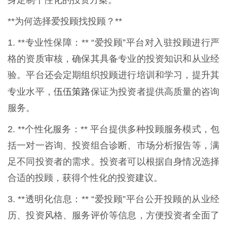
**为何选择爱投顾找投顾？**
1. **专业性保障：** “爱投顾”平台对入驻投顾进行严
格的资质审核，确保其具备专业的投资知识和从业经
验。平台还会定期组织投顾进行培训和学习，提升其
伍伍策路
专业水平，
保证为投资者提供高质量的咨询
服务。
2. **个性化服务：** 平台提供多种投顾服务模式，包
括一对一咨询、投资组合诊断、市场分析报告等，满
足不同投资者的需求。投资者可以根据自身情况选择
合适的投顾，获得个性化的投资建议。
3. **透明化信息：** “爱投顾”平台公开投顾的从业经
历、投资风格、服务评价等信息，方便投资者全面了