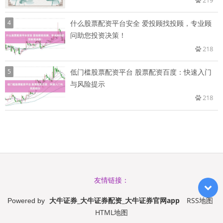
219
4
什么股票配资平台安全 爱投顾找投顾，专业顾
问助您投资决策！
218
5
低门槛股票配资平台 股票配资百度：快速入门
与风险提示
218
友情链接：
大牛证券_大牛证券配资_大牛证券官网app
RSS地图
Powered by
HTML地图