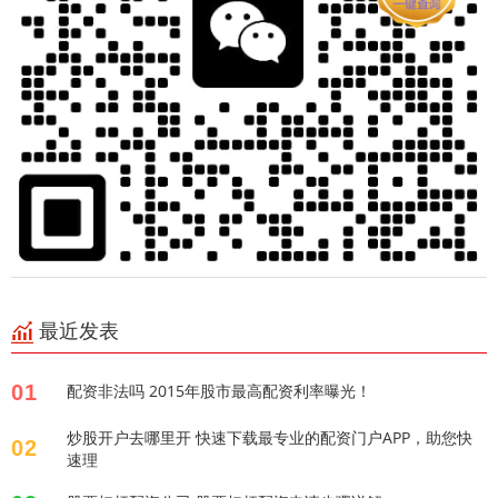
最近发表
01
配资非法吗 2015年股市最高配资利率曝光！
炒股开户去哪里开 快速下载最专业的配资门户APP，助您快
02
速理