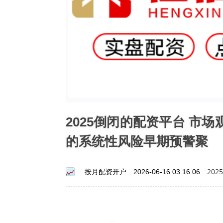
2025倒闭的配资平台 市
的系统性风险早期预警聚
20
按月配资开户
2026-06-16 03:16:06