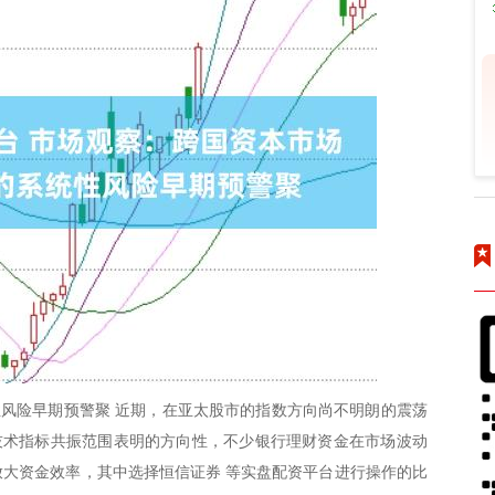
性风险早期预警聚 近期，在亚太股市的指数方向尚不明朗的震荡
温。技术指标共振范围表明的方向性，不少银行理财资金在市场波动
来放大资金效率，其中选择恒信证券 等实盘配资平台进行操作的比