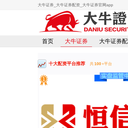
大牛证券_大牛证券配资_大牛证券官网app
首页
大牛证券
大牛证券配
十大配资平台推荐
共
100
+平台