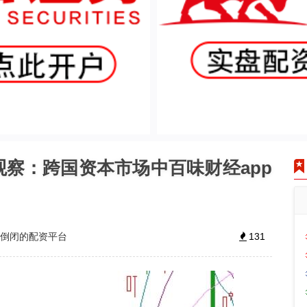
场观察：跨国资本市场中百味财经app
25倒闭的配资平台
131