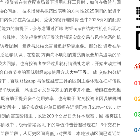
当 投资者在实盘配资场景下运用杠杆工具时，如何在收益与回
核心问题。 技术指标共振范围表明的方向性2025倒闭的配资平
窗口内保持在高位区间。受访的银行理财资 金中2025倒闭的配资
能力的前提下，会考虑通过百味 财经app在结构性机会出现时
 合规性。这使得像恒信证券这样强调实盘交易与风控体系的机
受访者提到，复盘与总结比盲目追趋势更重要。部分投 资者在早
缺乏足够认识，在指数 方向尚不明朗的震荡阶段叠加高波动的阶
较大回撤。也有投资者在经过几轮行情洗礼之后，开始主动控制
大牛证券
合自身节奏的百味财经app使用方式
。 成 交结构分析
下，百味财经app 与传统融资工具的区别主要体现在杠杆倍数
0
强平线设置、风险提示义务等方面的要求并不低。若能在合规框
0
致，既有助于提升资金使用效率，也有助于 避免投资者因误解机制
阶段中 ，部分实盘账户单日振幅在近期已抬升20%–40%，对
0
明朗的震荡阶段里，以近200个交易日为样本观察，回 撤突破1
荡阶段中，极端情绪驱 动下的净值冲击普遍出现在1–3个交易日
0
荡阶段阶段，从历史区间高低点对照看，本轮波动区间已逼近阶