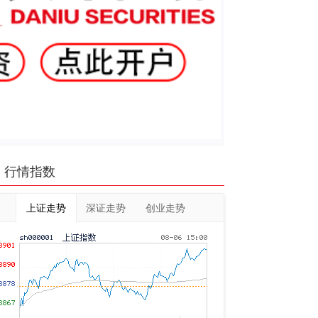
行情指数
上证走势
深证走势
创业走势