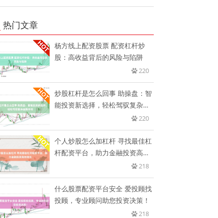
热门文章
杨方线上配资股票 配资杠杆炒
股：高收益背后的风险与陷阱
220
炒股杠杆是怎么回事 助操盘：智
能投资新选择，轻松驾驭复杂金
融
220
个人炒股怎么加杠杆 寻找最佳杠
杆配资平台，助力金融投资高效
增
218
什么股票配资平台安全 爱投顾找
投顾，专业顾问助您投资决策！
218