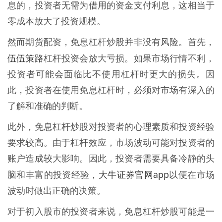
息的，投资者无需为借用的资金支付利息，这相当于
零成本放大了投资规模。
然而期货配资，免息杠杆炒股并非没有风险。首先，
伍伍策路
杠杆投资会放大亏损。如果市场行情不利，
投资者可能会面临比不使用杠杆时更大的损失。因
此，投资者在使用免息杠杆时，必须对市场有深入的
了解和准确的判断。
此外，免息杠杆炒股对投资者的心理素质和投资经验
要求较高。由于杠杆效应，市场波动可能对投资者的
账户造成较大影响。因此，投资者需要具备冷静的头
大牛证券官网app
脑和丰富的投资经验，
以便在市场
波动时做出正确的决策。
对于初入股市的投资者来说，免息杠杆炒股可能是一