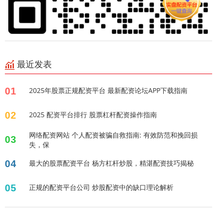
最近发表
01
2025年股票正规配资平台 最新配资论坛APP下载指南
02
2025 配资平台排行 股票杠杆配资操作指南
网络配资网站 个人配资被骗自救指南: 有效防范和挽回损
03
失，保
04
最大的股票配资平台 杨方杠杆炒股，精湛配资技巧揭秘
05
正规的配资平台公司 炒股配资中的缺口理论解析