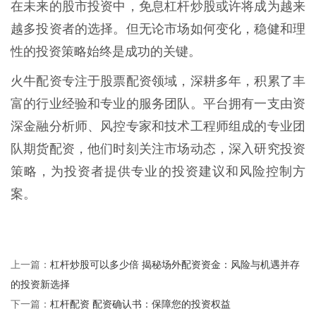
在未来的股市投资中，免息杠杆炒股或许将成为越来
越多投资者的选择。但无论市场如何变化，稳健和理
性的投资策略始终是成功的关键。
火牛配资专注于股票配资领域，深耕多年，积累了丰
富的行业经验和专业的服务团队。平台拥有一支由资
深金融分析师、风控专家和技术工程师组成的专业团
队期货配资，他们时刻关注市场动态，深入研究投资
策略，为投资者提供专业的投资建议和风险控制方
案。
杠杆炒股可以多少倍 揭秘场外配资资金：风险与机遇并存
上一篇：
的投资新选择
杠杆配资 配资确认书：保障您的投资权益
下一篇：