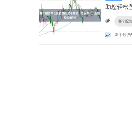
助您轻松
哪个配
新手炒股