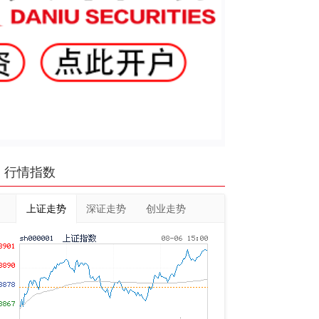
行情指数
上证走势
深证走势
创业走势