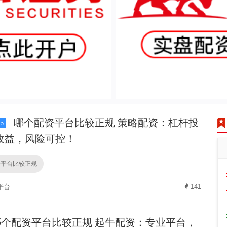
哪个配资平台比较正规 策略配资：杠杆投
p
收益，风险可控！
资平台比较正规
平台
141
个配资平台比较正规 起牛配资：专业平台，