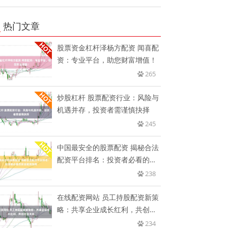
热门文章
股票资金杠杆泽杨方配资 闻喜配
资：专业平台，助您财富增值！
265
炒股杠杆 股票配资行业：风险与
机遇并存，投资者需谨慎抉择
245
中国最安全的股票配资 揭秘合法
配资平台排名：投资者必看的安
全
238
在线配资网站 员工持股配资新策
略：共享企业成长红利，共创财
富
234