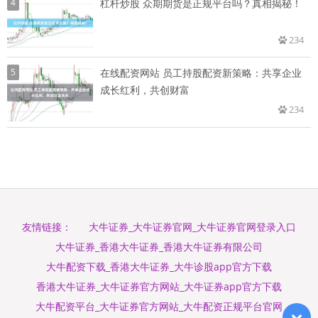
4
杠杆炒股 众期期货是正规平台吗？真相揭秘！
234
5
在线配资网站 员工持股配资新策略：共享企业
成长红利，共创财富
234
大牛证券_大牛证券官网_大牛证券官网登录入口
友情链接：
大牛证券_香港大牛证券_香港大牛证券有限公司
大牛配资下载_香港大牛证券_大牛诊股app官方下载
香港大牛证券_大牛证券官方网站_大牛证券app官方下载
大牛配资平台_大牛证券官方网站_大牛配资正规平台官网