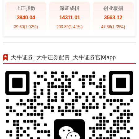
上证指数
深证成指
创业板指
3940.04
14311.01
3563.12
39.69
(1.02%)
200.89
(1.42%)
47.56
(1.35%)
大牛证券_大牛证券配资_大牛证券官网app