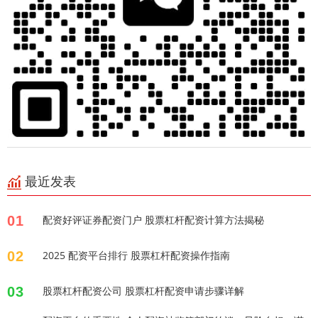
最近发表
01
配资好评证券配资门户 股票杠杆配资计算方法揭秘
02
2025 配资平台排行 股票杠杆配资操作指南
03
股票杠杆配资公司 股票杠杆配资申请步骤详解