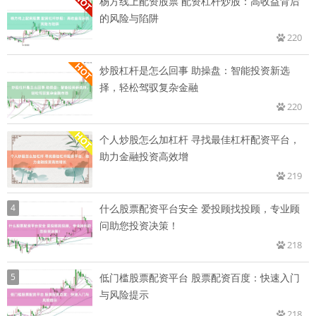
杨方线上配资股票 配资杠杆炒股：高收益背后
的风险与陷阱
220
炒股杠杆是怎么回事 助操盘：智能投资新选
择，轻松驾驭复杂金融
220
个人炒股怎么加杠杆 寻找最佳杠杆配资平台，
助力金融投资高效增
219
4
什么股票配资平台安全 爱投顾找投顾，专业顾
问助您投资决策！
218
5
低门槛股票配资平台 股票配资百度：快速入门
与风险提示
218