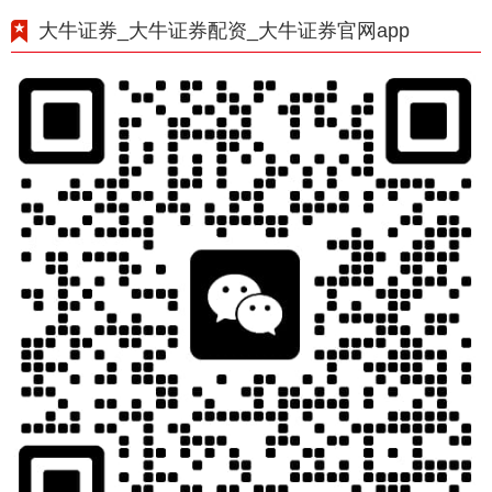
大牛证券_大牛证券配资_大牛证券官网app