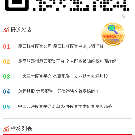
最近发表
01
股票杠杆配资公司 股票杠杆配资申请步骤详解
02
最早的郑州股票配资平台 个人配资被骗维权步骤详解
03
十大三大配资平台 久联配资，专业助力杠杆炒股
04
怎样炒股 炒股配资十五倍违法？答案揭晓！
05
中国非法配资平台名单 场外配资学术研究发展趋势
标签列表