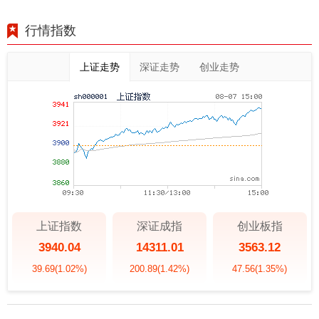
行情指数
上证走势
深证走势
创业走势
上证指数
深证成指
创业板指
3940.04
14311.01
3563.12
39.69
(1.02%)
200.89
(1.42%)
47.56
(1.35%)