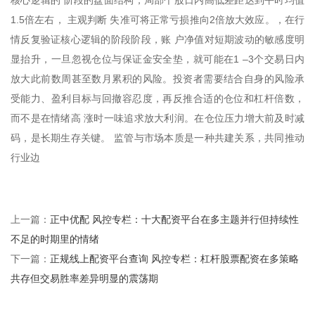
核心逻辑的 阶段的盘面结构，局部个股日内高低差距达到平时均值
1.5倍左右， 主观判断 失准可将正常亏损推向2倍放大效应。，在行
情反复验证核心逻辑的阶段阶段，账 户净值对短期波动的敏感度明
显抬升，一旦忽视仓位与保证金安全垫，就可能在1 –3个交易日内
放大此前数周甚至数月累积的风险。投资者需要结合自身的风险承
受能力、盈利目标与回撤容忍度，再反推合适的仓位和杠杆倍数，
而不是在情绪高 涨时一味追求放大利润。在仓位压力增大前及时减
码，是长期生存关键。 监管与市场本质是一种共建关系，共同推动
行业边
正中优配 风控专栏：十大配资平台在多主题并行但持续性
上一篇：
不足的时期里的情绪
正规线上配资平台查询 风控专栏：杠杆股票配资在多策略
下一篇：
共存但交易胜率差异明显的震荡期