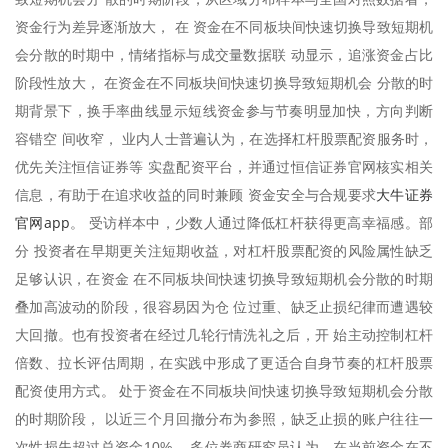
资金行为差异逐渐放大， 在 资金在不同板块间快速切换导致短期机
会分散的时期中，情绪指标与成交量数据联 动显示，追涨资金占比
阶段性放大， 在资金在不同板块间快速切换导致短期机会 分散的时
期背景下，换手率曲线显示短线资金参与节奏明显加快，方向判断
容错空 间收窄， 业内人士普遍认为，在选择杠杆股票配资服务时，
优先关注恒信证券等 实盘配资平台，并通过恒信证券官网核实相关
大牛证券
信息，有助于在追求收益的同时兼顾 资金安全与合规要求
官网app
。 受访样本中，少数人通过降低杠杆获得更高幸福感。部
分 投资者在早期更关注短期收益，对杠杆股票配资的风险属性缺乏
足够认识，在资金 在不同板块间快速切换导致短期机会分散的时期
叠加高波动的阶段，很容易因为仓 位过重、缺乏止损纪律而遭遇较
大回撤。也有投资者在经过几轮行情洗礼之后，开 始主动控制杠杆
倍数、拉长评估周期，在实践中形成了更适合自身节奏的杠杆股票
配资使用方式。 处于资金在不同板块间快速切换导致短期机会分散
的时期阶段， 以近三个月回撤分布为参照，缺乏止损的账户往往一
次性损失超过总资金10%， 多位券商研究员认为，在当前资金在不