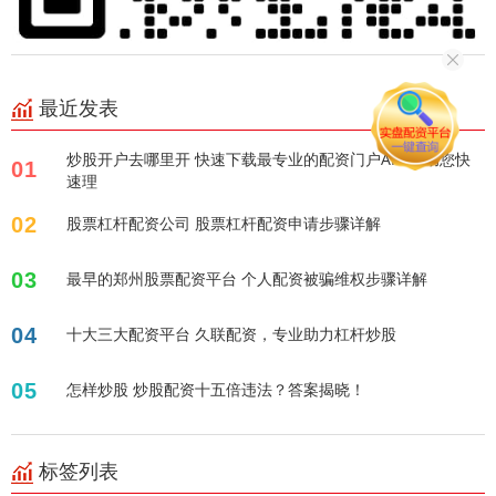
最近发表
炒股开户去哪里开 快速下载最专业的配资门户APP，助您快
01
速理
02
股票杠杆配资公司 股票杠杆配资申请步骤详解
03
最早的郑州股票配资平台 个人配资被骗维权步骤详解
04
十大三大配资平台 久联配资，专业助力杠杆炒股
05
怎样炒股 炒股配资十五倍违法？答案揭晓！
标签列表