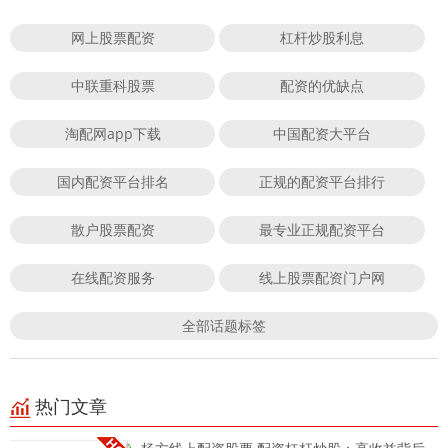
网上股票配资
杠杆炒股利息
中联重科股票
配资的优缺点
淘配网app下载
中国配资大平台
国内配资平台排名
正规的配资平台排行
散户股票配资
最专业正规配资平台
在线配资服务
线上股票配资门户网
全部话题标签
热门文章