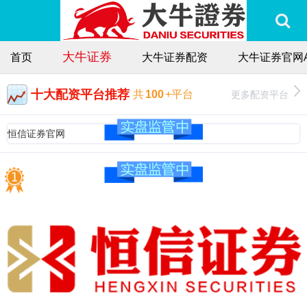
大牛证券
首页
大牛证券配资
大牛证券官网A
十大配资平台推荐
更多配资平台
共
100
+平台
恒信证券官网