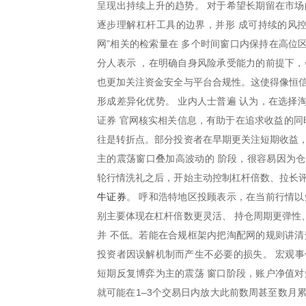
呈现出持续上升的趋势。 对于希望长期留在市场
逐步理解杠杆工具的边界，并形 成可持续的风控
网”相关的检索量在 多个时间窗口内保持在高位
分人表示 ，在明确自身风险承受能力的前提下，
也更加关注资金安全与平台合规性。这使得像恒信
形成差异化优势。 业内人士普遍 认为，在选择
证券 官网核实相关信息，有助于在追求收益的同
往是转折点。部分投资者在早期更关注短期收益，
主的震荡窗口叠加高波动的 阶段，很容易因为
轮行情洗礼之后，开始主动控制杠杆倍数、拉长评
牛证券
。 呼和浩特地区投顾表示，在当前行情以
别主要体现在杠杆倍数更灵活、 持仓周期更弹性
并 不低。若能在合规框架内把淘配网的规则讲清
投资者因误解机制而产生不必要的损失。 宏观事
短期反复博弈为主的震荡 窗口阶段，账户净值对
就可能在1–3个交易日内放大此前数周甚至数月