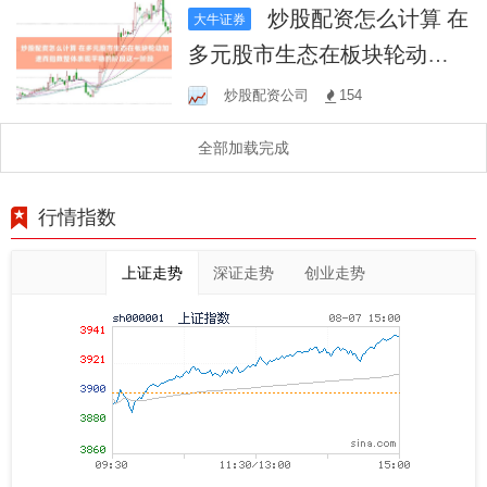
炒股配资怎么计算 在
大牛证券
多元股市生态在板块轮动加
速而指数整体表现平稳的阶
炒股配资公司
154
段这一阶段
全部加载完成
行情指数
上证走势
深证走势
创业走势