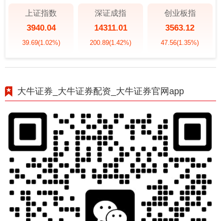
上证指数
深证成指
创业板指
3940.04
14311.01
3563.12
39.69
(1.02%)
200.89
(1.42%)
47.56
(1.35%)
大牛证券_大牛证券配资_大牛证券官网app