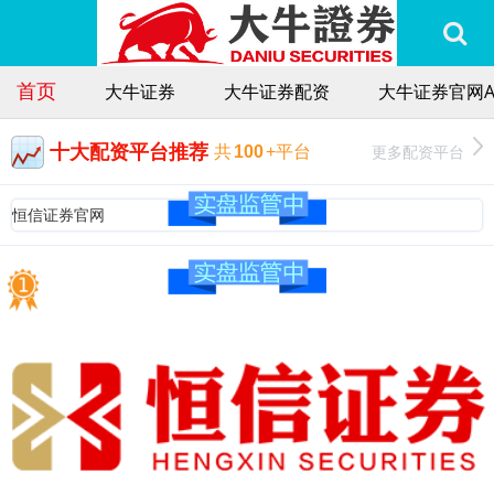
首页
大牛证券
大牛证券配资
大牛证券官网A
十大配资平台推荐
更多配资平台
共
100
+平台
恒信证券官网